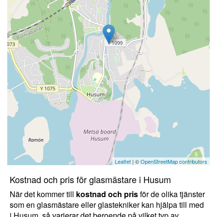
Leaflet
| ©
OpenStreetMap contributors
Kostnad och pris för glasmästare i Husum
När det kommer till
kostnad och pris
för de olika tjänster
som en glasmästare eller glastekniker kan hjälpa till med
i Husum, så varierar det beroende på vilket typ av