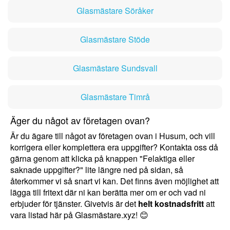
Glasmästare Söråker
Glasmästare Stöde
Glasmästare Sundsvall
Glasmästare Timrå
Äger du något av företagen ovan?
Är du ägare till något av företagen ovan i Husum, och vill
korrigera eller komplettera era uppgifter? Kontakta oss då
gärna genom att klicka på knappen "Felaktiga eller
saknade uppgifter?" lite längre ned på sidan, så
återkommer vi så snart vi kan. Det finns även möjlighet att
lägga till fritext där ni kan berätta mer om er och vad ni
erbjuder för tjänster. Givetvis är det
helt kostnadsfritt
att
vara listad här på Glasmästare.xyz! 😊