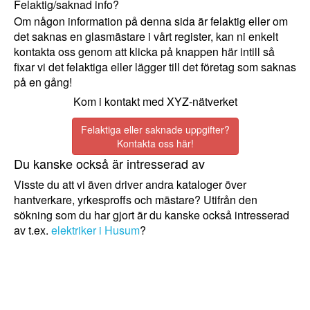
Felaktig/saknad info?
Om någon information på denna sida är felaktig eller om
det saknas en glasmästare i vårt register, kan ni enkelt
kontakta oss genom att klicka på knappen här intill så
fixar vi det felaktiga eller lägger till det företag som saknas
på en gång!
Kom i kontakt med XYZ-nätverket
Felaktiga eller saknade uppgifter?
Kontakta oss här!
Du kanske också är intresserad av
Visste du att vi även driver andra kataloger över
hantverkare, yrkesproffs och mästare? Utifrån den
sökning som du har gjort är du kanske också intresserad
av t.ex.
elektriker i Husum
?