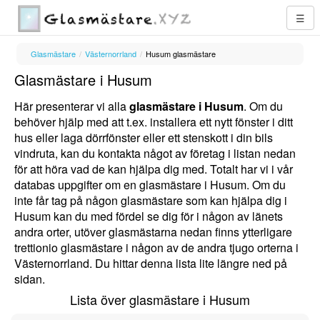
☰
Glasmästare
/
Västernorrland
/
Husum glasmästare
Glasmästare i Husum
Här presenterar vi alla
glasmästare i Husum
. Om du
behöver hjälp med att t.ex. installera ett nytt fönster i ditt
hus eller laga dörrfönster eller ett stenskott i din bils
vindruta, kan du kontakta något av företag i listan nedan
för att höra vad de kan hjälpa dig med. Totalt har vi i vår
databas uppgifter om en glasmästare i Husum. Om du
inte får tag på någon glasmästare som kan hjälpa dig i
Husum kan du med fördel se dig för i någon av länets
andra orter, utöver glasmästarna nedan finns ytterligare
trettionio glasmästare i någon av de andra tjugo orterna i
Västernorrland. Du hittar denna lista lite längre ned på
sidan.
Lista över glasmästare i Husum